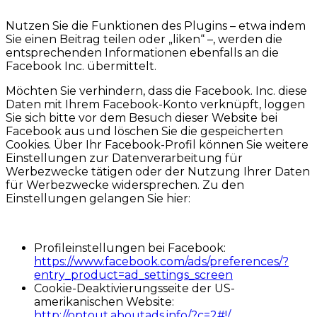
Nutzen Sie die Funktionen des Plugins – etwa indem
Sie einen Beitrag teilen oder „liken“ –, werden die
entsprechenden Informationen ebenfalls an die
Facebook Inc. übermittelt.
Möchten Sie verhindern, dass die Facebook. Inc. diese
Daten mit Ihrem Facebook-Konto verknüpft, loggen
Sie sich bitte vor dem Besuch dieser Website bei
Facebook aus und löschen Sie die gespeicherten
Cookies. Über Ihr Facebook-Profil können Sie weitere
Einstellungen zur Datenverarbeitung für
Werbezwecke tätigen oder der Nutzung Ihrer Daten
für Werbezwecke widersprechen. Zu den
Einstellungen gelangen Sie hier:
Profileinstellungen bei Facebook:
https://www.facebook.com/ads/preferences/?
entry_product=ad_settings_screen
Cookie-Deaktivierungsseite der US-
amerikanischen Website:
http://optout.aboutads.info/?c=2#!/