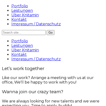
Portfolio
Leistungen
Über Knitamin
Kontakt
Impressum / Datenschutz
Portfolio
Leistungen
Über Knitamin
Kontakt
Impressum / Datenschutz
Let’s work together
Like our work? Arrange a meeting with us at our
office, We'll be happy to work with you!
Wanna join our crazy team?
We are always looking for new talents and we were
expecting you. Time to apply, buddy!