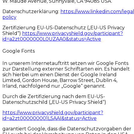
W. Maude Avenue, Sunnyvale, CA 94085 USA.
Datenschutzerklärung:
https://www.linkedin.com/legal
policy
Zertifizierung EU-US-Datenschutz („EU-US Privacy
Shield“)
https://www.privacyshield.gov/participant?
id=a2zt0000000L0UZAA0&status=Active
Google Fonts
In unserem Internetauftritt setzen wir Google Fonts
zur Darstellung externer Schriftarten ein. Es handelt
sich hierbei um einen Dienst der Google Ireland
Limited, Gordon House, Barrow Street, Dublin 4,
Irland, nachfolgend nur „Google“ genannt.
Durch die Zertifizierung nach dem EU-US-
Datenschutzschild („EU-US Privacy Shield“)
https://www.privacyshield.gov/participant?
id=a2zt000000001L5AAI&status=Active
garantiert Google, dass die Datenschutzvorgaben der