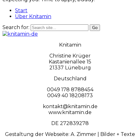
Start
Über Knitamin
Search for:
Knitamin
Christine Krüger
Kastanienallee 15
21337 Lüneburg
Deutschland
0049 178 8788454
0049 40 18208173
kontakt@knitamin.de
www.knitamin.de
DE 272839278
Gestaltung der Webseite: A. Zimmer | Bilder + Texte