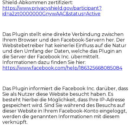
Shield-Abkommen zertifiziert:
https://www.privacyshield.gov/participant?
id=a2zt0000000GnywAAC&status=Active
Das Plugin stellt eine direkte Verbindung zwischen
Ihrem Browser und den Facebook-Servern her. Der
Websitebetreiber hat keinerlei Einfluss auf die Natur
und den Umfang der Daten, welche das Plugin an
die Server der Facebook Inc. übermittelt.
Informationen dazu finden Sie hier:
https://www.facebook.com/help/186325668085084
Das Plugin informiert die Facebook Inc. darüber, dass
Sie als Nutzer diese Website besucht haben. Es
besteht hierbei die Möglichkeit, dass Ihre IP-Adresse
gespeichert wird. Sind Sie während des Besuchs auf
dieser Website in Ihrem Facebook-Konto eingeloggt,
werden die genannten Informationen mit diesem
verknüpft.