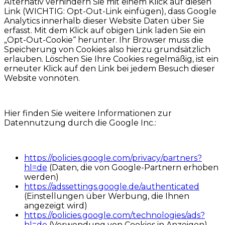
Alternativ verhindern Sie mit einem Klick auf diesen
Link (WICHTIG: Opt-Out-Link einfügen), dass Google
Analytics innerhalb dieser Website Daten über Sie
erfasst. Mit dem Klick auf obigen Link laden Sie ein
„Opt-Out-Cookie“ herunter. Ihr Browser muss die
Speicherung von Cookies also hierzu grundsätzlich
erlauben. Löschen Sie Ihre Cookies regelmäßig, ist ein
erneuter Klick auf den Link bei jedem Besuch dieser
Website vonnöten.
Hier finden Sie weitere Informationen zur
Datennutzung durch die Google Inc.:
https://policies.google.com/privacy/partners?
hl=de
(Daten, die von Google-Partnern erhoben
werden)
https://adssettings.google.de/authenticated
(Einstellungen über Werbung, die Ihnen
angezeigt wird)
https://policies.google.com/technologies/ads?
hl=de
(Verwendung von Cookies in Anzeigen)