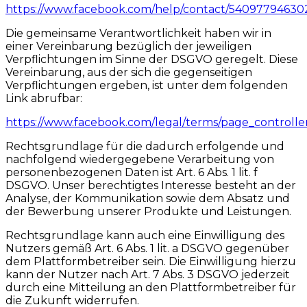
https://www.facebook.com/help/contact/5409779463
Die gemeinsame Verantwortlichkeit haben wir in
einer Vereinbarung bezüglich der jeweiligen
Verpflichtungen im Sinne der DSGVO geregelt. Diese
Vereinbarung, aus der sich die gegenseitigen
Verpflichtungen ergeben, ist unter dem folgenden
Link abrufbar:
https://www.facebook.com/legal/terms/page_control
Rechtsgrundlage für die dadurch erfolgende und
nachfolgend wiedergegebene Verarbeitung von
personenbezogenen Daten ist Art. 6 Abs. 1 lit. f
DSGVO. Unser berechtigtes Interesse besteht an der
Analyse, der Kommunikation sowie dem Absatz und
der Bewerbung unserer Produkte und Leistungen.
Rechtsgrundlage kann auch eine Einwilligung des
Nutzers gemäß Art. 6 Abs. 1 lit. a DSGVO gegenüber
dem Plattformbetreiber sein. Die Einwilligung hierzu
kann der Nutzer nach Art. 7 Abs. 3 DSGVO jederzeit
durch eine Mitteilung an den Plattformbetreiber für
die Zukunft widerrufen.