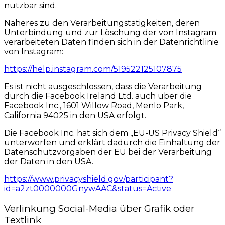
nutzbar sind.
Näheres zu den Verarbeitungstätigkeiten, deren
Unterbindung und zur Löschung der von Instagram
verarbeiteten Daten finden sich in der Datenrichtlinie
von Instagram:
https://help.instagram.com/519522125107875
Es ist nicht ausgeschlossen, dass die Verarbeitung
durch die Facebook Ireland Ltd. auch über die
Facebook Inc., 1601 Willow Road, Menlo Park,
California 94025 in den USA erfolgt.
Die Facebook Inc. hat sich dem „EU-US Privacy Shield“
unterworfen und erklärt dadurch die Einhaltung der
Datenschutzvorgaben der EU bei der Verarbeitung
der Daten in den USA.
https://www.privacyshield.gov/participant?
id=a2zt0000000GnywAAC&status=Active
Verlinkung Social-Media über Grafik oder
Textlink