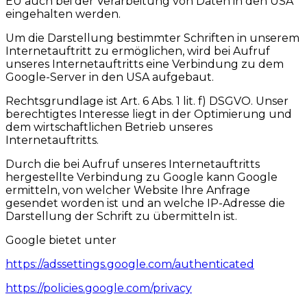
EU auch bei der Verarbeitung von Daten in den USA
eingehalten werden.
Um die Darstellung bestimmter Schriften in unserem
Internetauftritt zu ermöglichen, wird bei Aufruf
unseres Internetauftritts eine Verbindung zu dem
Google-Server in den USA aufgebaut.
Rechtsgrundlage ist Art. 6 Abs. 1 lit. f) DSGVO. Unser
berechtigtes Interesse liegt in der Optimierung und
dem wirtschaftlichen Betrieb unseres
Internetauftritts.
Durch die bei Aufruf unseres Internetauftritts
hergestellte Verbindung zu Google kann Google
ermitteln, von welcher Website Ihre Anfrage
gesendet worden ist und an welche IP-Adresse die
Darstellung der Schrift zu übermitteln ist.
Google bietet unter
https://adssettings.google.com/authenticated
https://policies.google.com/privacy